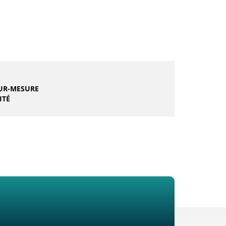
UR-MESURE
ITÉ