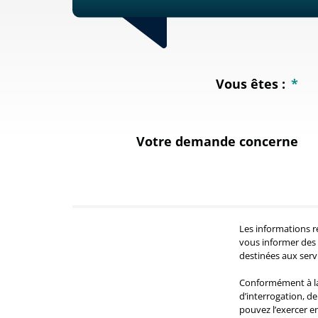
Vous êtes :
*
Votre demande concerne
Les informations r
vous informer des 
destinées aux ser
Conformément à la 
d’interrogation, d
pouvez l’exercer 