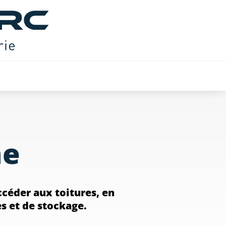
ne
ccéder aux toitures, en
s et de stockage.