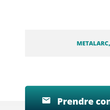
METALARC,
Prendre con