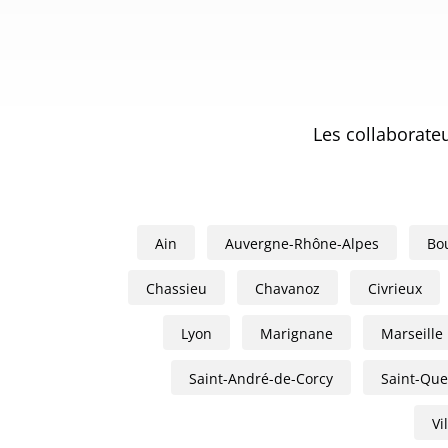
Divers
Les collaborate
Ain
Auvergne-Rhône-Alpes
Bo
Chassieu
Chavanoz
Civrieux
Lyon
Marignane
Marseille
Saint-André-de-Corcy
Saint-Quen
Vi