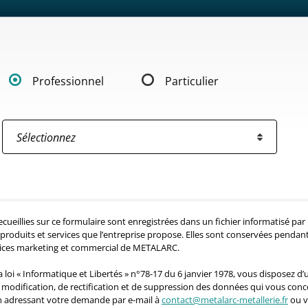
Professionnel
Particulier
ecueillies sur ce formulaire sont enregistrées dans un fichier informatisé 
produits et services que l’entreprise propose. Elles sont conservées pendant
vices marketing et commercial de METALARC.
loi « Informatique et Libertés » n°78-17 du 6 janvier 1978, vous disposez d’u
e modification, de rectification et de suppression des données qui vous con
en adressant votre demande par e-mail à
contact@metalarc-metallerie.fr
ou v