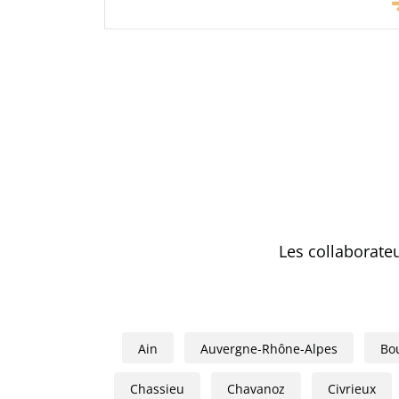
Les collaborate
Ain
Auvergne-Rhône-Alpes
Bo
Chassieu
Chavanoz
Civrieux