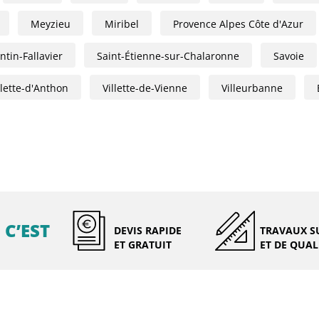
Meyzieu
Miribel
Provence Alpes Côte d'Azur
tin-Fallavier
Saint-Étienne-sur-Chalaronne
Savoie
llette-d'Anthon
Villette-de-Vienne
Villeurbanne
 C’EST
DEVIS RAPIDE
TRAVAUX S
ET GRATUIT
ET DE QUAL