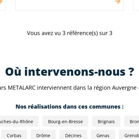
Vous avez vu
3
référence(s) sur 3
Où intervenons-nous ?
urs METALARC interviennent dans la région Auvergne 
Nos réalisations dans ces communes :
uches-du-Rhône
Bourg-en-Bresse
Brignais
Bro
Corbas
Drôme
Décines
Genas
Grenob