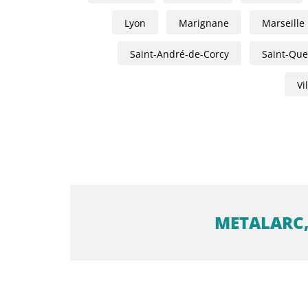
Lyon
Marignane
Marseille
Saint-André-de-Corcy
Saint-Quen
Vi
METALARC,