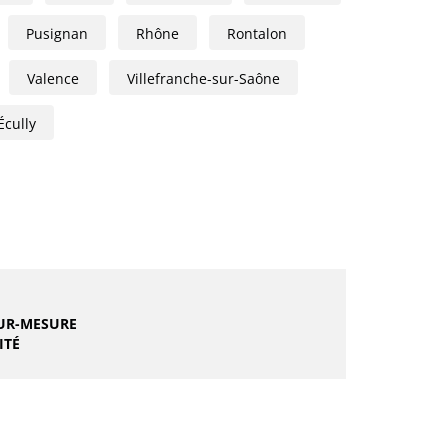
Pusignan
Rhône
Rontalon
Valence
Villefranche-sur-Saône
Écully
UR-MESURE
ITÉ