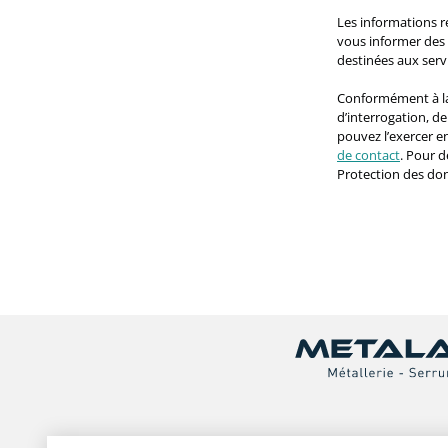
Les informations r
vous informer des 
destinées aux ser
Conformément à la 
d’interrogation, d
pouvez l’exercer 
de contact
. Pour d
Protection des do