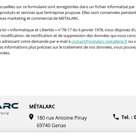
ecueillies sur ce formulaire sont enregistrées dans un fichier informatisé 
produits et services que l’entreprise propose. Elles sont conservées pendant
vices marketing et commercial de METALARC.
loi « Informatique et Libertés » n°78-17 du 6 janvier 1978, vous disposez d’u
e modification, de rectification et de suppression des données qui vous con
en adressant votre demande par e-mail à
contact@metalarc-metallerie.fr
ou v
es informations plus précises sur le traitement de vos données, vous pouvez
nnées.
MÉTALARC
Tel. :
180 rue Antoine Pinay
69740 Genas