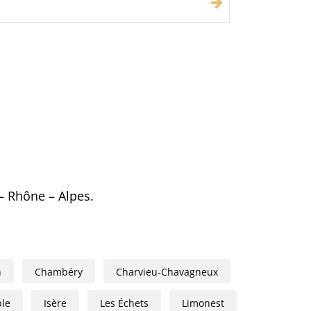
– Rhône – Alpes.
n
Chambéry
Charvieu-Chavagneux
le
Isère
Les Échets
Limonest