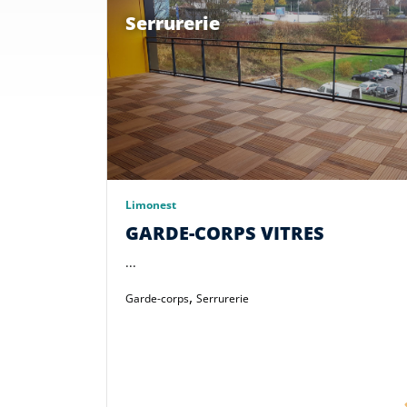
Serrurerie
Divers
Limonest
GARDE-CORPS VITRES
...
,
Garde-corps
Serrurerie