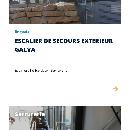
Brignais
ESCALIER DE SECOURS EXTERIEUR
GALVA
...
,
Escaliers hélicoïdaux
Serrurerie
Serrurerie