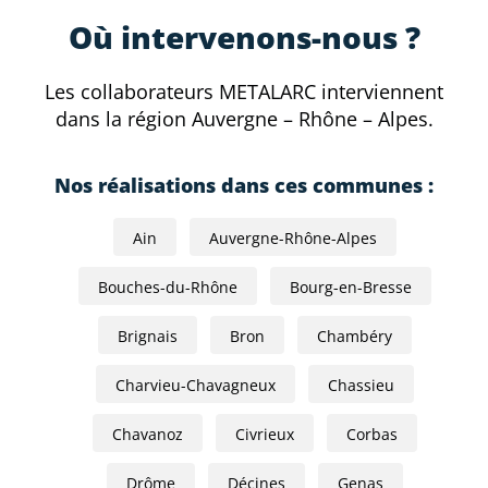
Où intervenons-nous ?
Les collaborateurs METALARC interviennent
dans la région Auvergne – Rhône – Alpes.
Nos réalisations dans ces communes :
Ain
Auvergne-Rhône-Alpes
Bouches-du-Rhône
Bourg-en-Bresse
Brignais
Bron
Chambéry
Charvieu-Chavagneux
Chassieu
Chavanoz
Civrieux
Corbas
Drôme
Décines
Genas