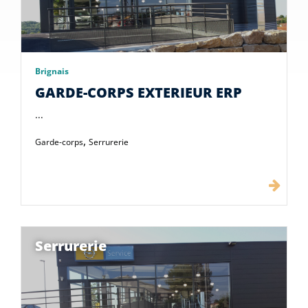
Brignais
GARDE-CORPS EXTERIEUR ERP
...
,
Garde-corps
Serrurerie
Serrurerie