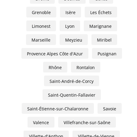
Grenoble
Isère
Les Échets
Limonest
Lyon
Marignane
Marseille
Meyzieu
Miribel
Provence Alpes Côte d'Azur
Pusignan
Rhône
Rontalon
Saint-André-de-Corcy
Saint-Quentin-Fallavier
Saint-Étienne-sur-Chalaronne
Savoie
Valence
Villefranche-sur-Saône
Villette-d'Anthon
Villette-de-Vienne