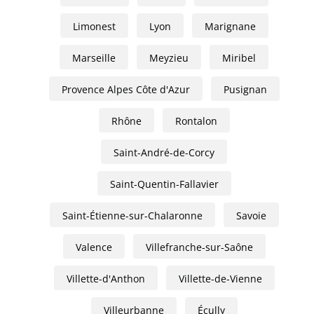
Limonest
Lyon
Marignane
Marseille
Meyzieu
Miribel
Provence Alpes Côte d'Azur
Pusignan
Rhône
Rontalon
Saint-André-de-Corcy
Saint-Quentin-Fallavier
Saint-Étienne-sur-Chalaronne
Savoie
Valence
Villefranche-sur-Saône
Villette-d'Anthon
Villette-de-Vienne
Villeurbanne
Écully