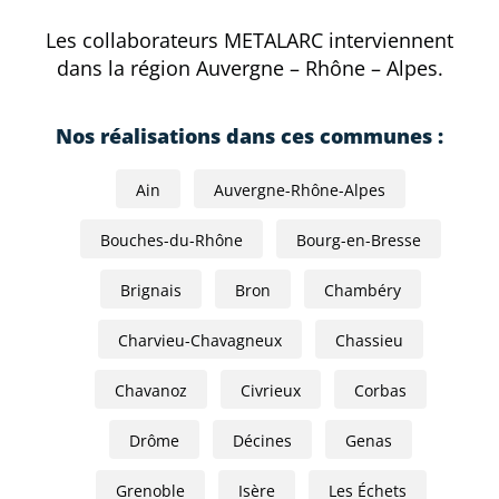
Les collaborateurs METALARC interviennent
dans la région Auvergne – Rhône – Alpes.
Nos réalisations dans ces communes :
Ain
Auvergne-Rhône-Alpes
Bouches-du-Rhône
Bourg-en-Bresse
Brignais
Bron
Chambéry
Charvieu-Chavagneux
Chassieu
Chavanoz
Civrieux
Corbas
Drôme
Décines
Genas
Grenoble
Isère
Les Échets