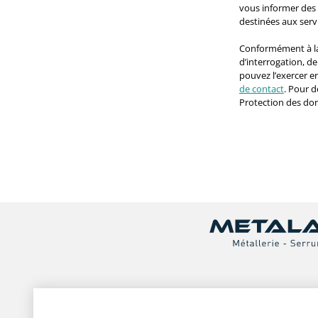
vous informer des 
destinées aux ser
Conformément à la 
d’interrogation, d
pouvez l’exercer 
de contact
. Pour d
Protection des do