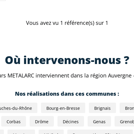
Vous avez vu
1
référence(s) sur 1
Où intervenons-nous ?
urs METALARC interviennent dans la région Auvergne 
Nos réalisations dans ces communes :
uches-du-Rhône
Bourg-en-Bresse
Brignais
Bro
Corbas
Drôme
Décines
Genas
Grenob