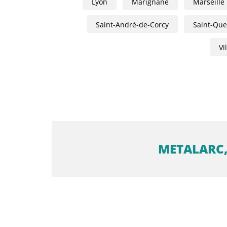
Lyon
Marignane
Marseille
Saint-André-de-Corcy
Saint-Quen
Vi
METALARC,