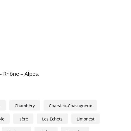
– Rhône – Alpes.
n
Chambéry
Charvieu-Chavagneux
le
Isère
Les Échets
Limonest