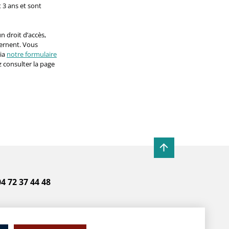
 3 ans et sont
n droit d’accès,
cernent. Vous
ia
notre formulaire
 consulter la page
 04 72 37 44 48