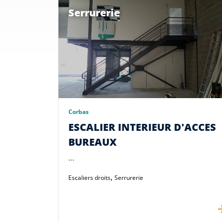
Serrurerie
Divers
Corbas
ESCALIER INTERIEUR D'ACCES
BUREAUX
...
,
Escaliers droits
Serrurerie