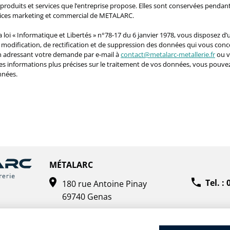
produits et services que l’entreprise propose. Elles sont conservées pendant
vices marketing et commercial de METALARC.
loi « Informatique et Libertés » n°78-17 du 6 janvier 1978, vous disposez d’u
e modification, de rectification et de suppression des données qui vous con
en adressant votre demande par e-mail à
contact@metalarc-metallerie.fr
ou v
es informations plus précises sur le traitement de vos données, vous pouvez
nnées.
MÉTALARC
Tel. :
180 rue Antoine Pinay
69740 Genas