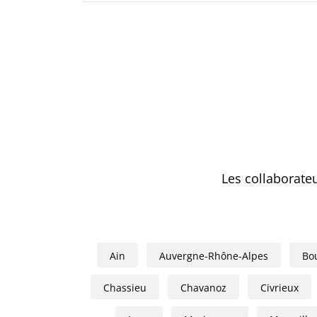
Les collaborate
Ain
Auvergne-Rhône-Alpes
Bo
Chassieu
Chavanoz
Civrieux