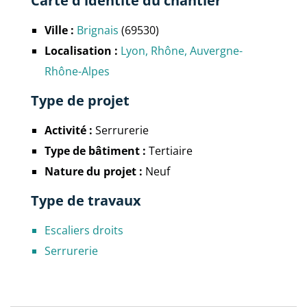
Carte d'identité du chantier
Ville :
Brignais
(69530)
Localisation :
Lyon
Rhône
Auvergne-
Rhône-Alpes
Type de projet
Activité :
Serrurerie
Type de bâtiment :
Tertiaire
Nature du projet :
Neuf
Type de travaux
Escaliers droits
Serrurerie