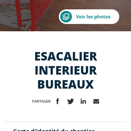
Voir les photos
ESACALIER
INTERIEUR
BUREAUX
PARTAGER