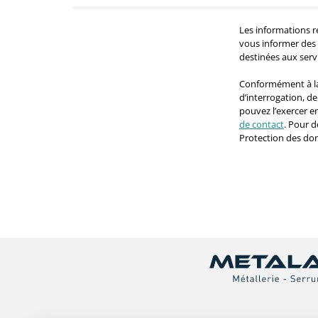
Les informations r
vous informer des 
destinées aux ser
Conformément à la 
d’interrogation, d
pouvez l’exercer 
de contact
. Pour d
Protection des do