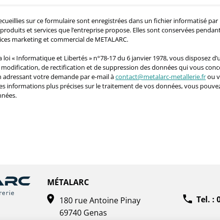
ecueillies sur ce formulaire sont enregistrées dans un fichier informatisé 
produits et services que l’entreprise propose. Elles sont conservées pendant
vices marketing et commercial de METALARC.
loi « Informatique et Libertés » n°78-17 du 6 janvier 1978, vous disposez d’u
e modification, de rectification et de suppression des données qui vous con
en adressant votre demande par e-mail à
contact@metalarc-metallerie.fr
ou v
es informations plus précises sur le traitement de vos données, vous pouvez
nnées.
MÉTALARC
Tel. :
180 rue Antoine Pinay
69740 Genas