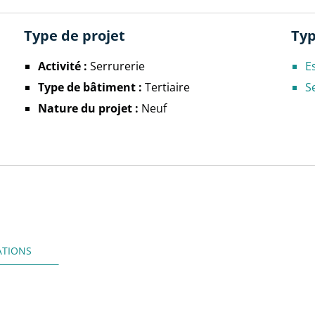
Type de projet
Typ
Activité :
Serrurerie
E
Type de bâtiment :
Tertiaire
S
Nature du projet :
Neuf
ATIONS