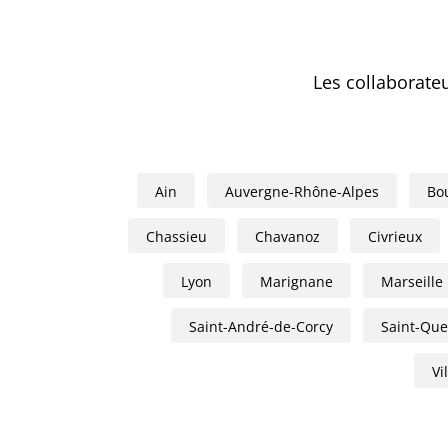
Les collaborate
Ain
Auvergne-Rhône-Alpes
Bo
Chassieu
Chavanoz
Civrieux
Lyon
Marignane
Marseille
Saint-André-de-Corcy
Saint-Quen
Vi