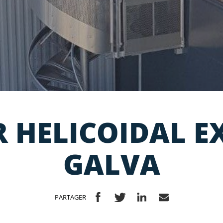
R HELICOIDAL E
GALVA
PARTAGER