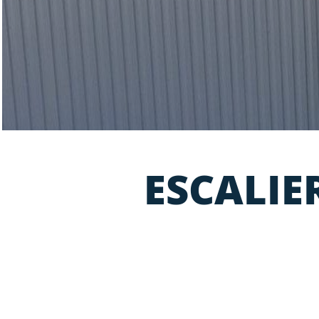
Divers
ESCALIE