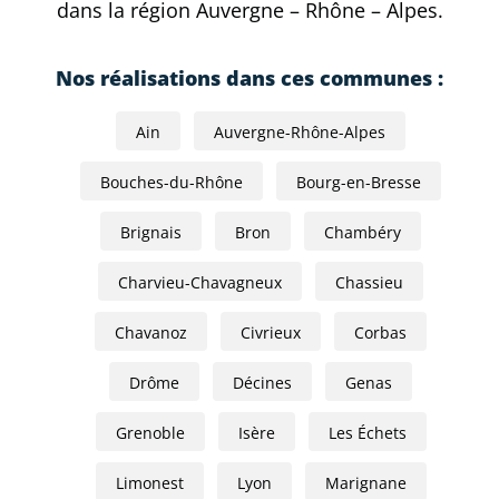
dans la région Auvergne – Rhône – Alpes.
Nos réalisations dans ces communes :
Ain
Auvergne-Rhône-Alpes
Bouches-du-Rhône
Bourg-en-Bresse
Brignais
Bron
Chambéry
Charvieu-Chavagneux
Chassieu
Chavanoz
Civrieux
Corbas
Drôme
Décines
Genas
Grenoble
Isère
Les Échets
Limonest
Lyon
Marignane