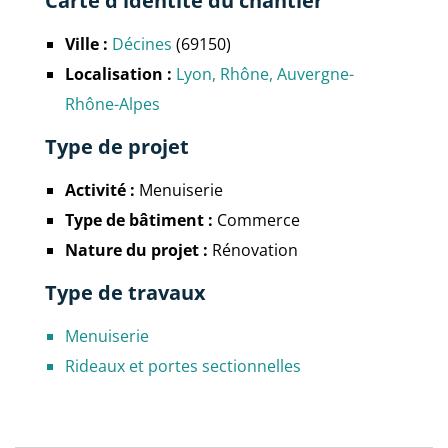
Carte d'identité du chantier
Ville :
Décines
(69150)
Localisation :
Lyon
Rhône
Auvergne-
Rhône-Alpes
Type de projet
Activité :
Menuiserie
Type de bâtiment :
Commerce
Nature du projet :
Rénovation
Type de travaux
Menuiserie
Rideaux et portes sectionnelles